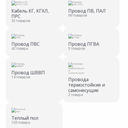
Кабель КГ, КГХЛ,
Провод ПВ, ПАЛ
69 товаров
ПРС
35 товаров
Провод ПВС
Провод ПГВА
42 товара
5 товаров
Провод ШВВП
14 товаров
Провода
термостойкие и
самонесущие
2 товара
Теплый пол
103 товара