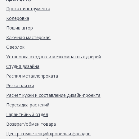
Прокат инструмента
Колеровка
Пошив штор
Ключная мастерская
Оверлок
Установка входных и межкомнатных дверей
Студия дизайна
Распил металлопроката
Резка плитки
Расчёт кухни и составление дизайн-проекта
Пересадка растений
Гарантийный отдел
Возврат/обмен товара
Центр компетенций кровель и фасадов