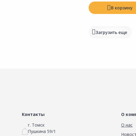
В корзину
Загрузить еще
Контакты
О ком
г. Томск
О нас
Пушкина 59/1
Новос