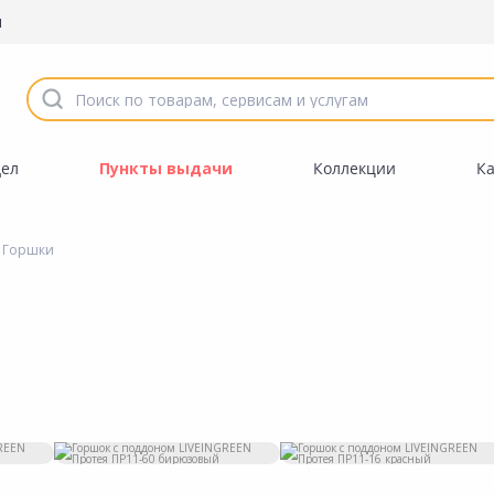
ы
дел
Пункты выдачи
Коллекции
К
 Горшки