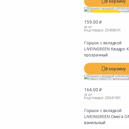
В корзину
Выгодная цена
159.00 ₽
за шт
Код товара:
25408501
Горшок с вкладкой
LIVEINGREEN Квадро 
прозрачный
В корзину
164.00 ₽
за шт
Код товара:
28341901
Горшок с вкладкой
LIVEINGREEN Омега О
ванильный