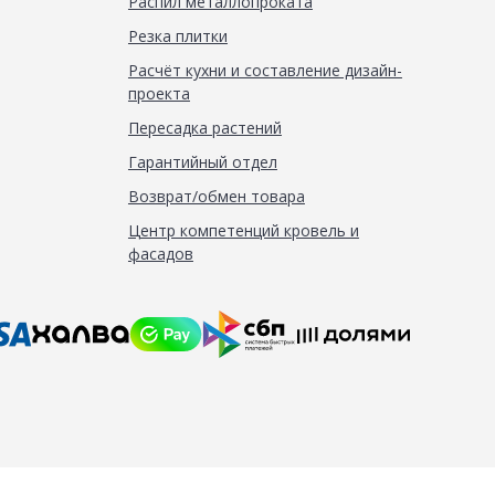
Распил металлопроката
Резка плитки
Расчёт кухни и составление дизайн-
проекта
Пересадка растений
Гарантийный отдел
Возврат/обмен товара
Центр компетенций кровель и
фасадов