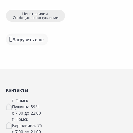
Нет в наличии.
Сообщить о поступлении
Загрузить еще
Сравнить
Добавить в Избранное
Наличие на складах
Контакты
г. Томск
Пушкина 59/1
с 7:00 до 22:00
г. Томск
Вершинина, 76
с 7:00 до 21:00