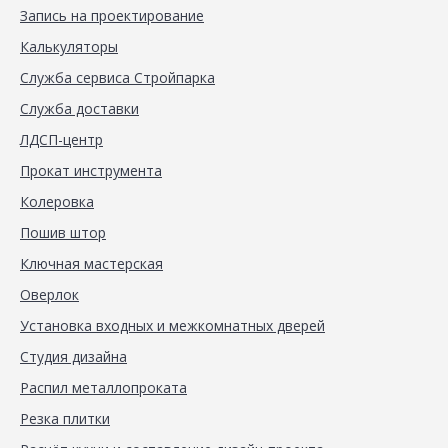
Запись на проектирование
Калькуляторы
Служба сервиса Стройпарка
Служба доставки
ЛДСП-центр
Прокат инструмента
Колеровка
Пошив штор
Ключная мастерская
Оверлок
Установка входных и межкомнатных дверей
Студия дизайна
Распил металлопроката
Резка плитки