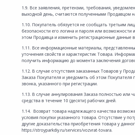
1.9. Все заявления, претензии, требования, уведомле
выходной день, считаются полученными Продавцом н
1.10. Покупатель обязуется не сообщать третьим лиц
безопасности его логина и пароля или возможности 
этом Продавца и изменить регистрационные данные в
1.11. Все информационные материалы, представленны
уточнения свойств и характеристик Товара. Информа
получить информацию до момента заключения договор
1.12. В случае отсутствия заказанных Товаров у Про
Заказа Покупателя и уведомить об этом Покупателя
звонка, указанного при регистрации.
1.13. В случае аннулирования Заказа полностью или
средства в течение 10 (десяти) рабочих дней.
1.14. Возврат товара надлежащего качества возможе
условия покупки указанного товара. Отсутствие у по
другие доказательства приобретения товара у данно
https://stroyparkdiy.ru/services/vozvrat-tovara.