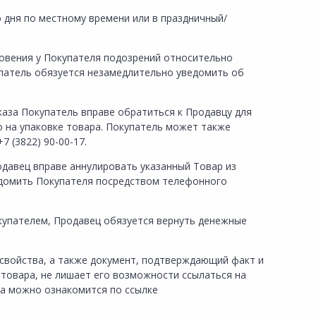
о дня по местному времени или в праздничный/
кновения у Покупателя подозрений относительно
упатель обязуется незамедлительно уведомить об
каза Покупатель вправе обратиться к Продавцу для
о на упаковке товара. Покупатель может также
 (3822) 90-00-17.
родавец вправе аннулировать указанный Товар из
едомить Покупателя посредством телефонного
окупателем, Продавец обязуется вернуть денежные
 свойства, а также документ, подтверждающий факт и
 товара, не лишает его возможности ссылаться на
ва можно ознакомится по ссылке