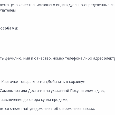
адлежащего качества, имеющего индивидуально-определенные св
упателем.
пособами:
ать фамилию, имя и отчество, номер телефона либо адрес элек
в Карточке товара кнопки «Добавить в корзину»;
- Самовывоз или Доставка на указанный Покупателем адрес;
я заключения договора купли-продажи;
яется sms/e-mail уведомление об оформлении заказа.