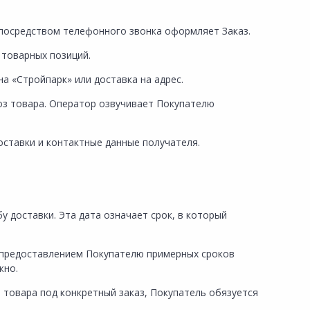
а посредством телефонного звонка оформляет Заказ.
 товарных позиций.
а «Стройпарк» или доставка на адрес.
оз товара. Оператор озвучивает Покупателю
оставки и контактные данные получателя.
 доставки. Эта дата означает срок, в который
с предоставлением Покупателю примерных сроков
жно.
 товара под конкретный заказ, Покупатель обязуется