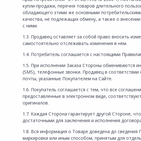
купли-продажи, перечня товаров длительного пользо
обладающего этими же основными потребительскими 
качества, не подлежащих обмену, а также о внесени
с ними.
1.3. Продавец оставляет за собой право вносить из
самостоятельно отслеживать изменения в нём.
1.4. Потребитель соглашается с настоящими Правила
1.5. При исполнении Заказа Стороны обмениваются и
(SMS), телефонные звонки. Продавец в соответствии
почты, указанные Покупателем на Сайте.
1.6. Покупатель соглашается с тем, что все соглаше
предоставленные в электронном виде, соответствую
оригиналов.
1.7. Каждая Сторона гарантирует другой Стороне, ч
достаточными для заключения и исполнения договора
1.8. Вся информация о Товаре доведена до сведения 
маркировки или иным способом, принятым для отдель