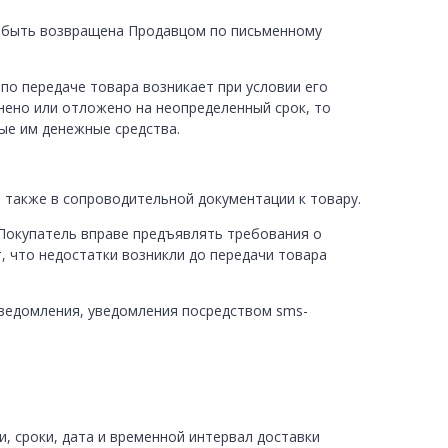
т быть возвращена Продавцом по письменному
 по передаче товара возникает при условии его
нено или отложено на неопределенный срок, то
ые им денежные средства.
 а также в сопроводительной документации к товару.
 Покупатель вправе предъявлять требования о
, что недостатки возникли до передачи товара
уведомления, уведомления посредством sms-
, сроки, дата и временной интервал доставки