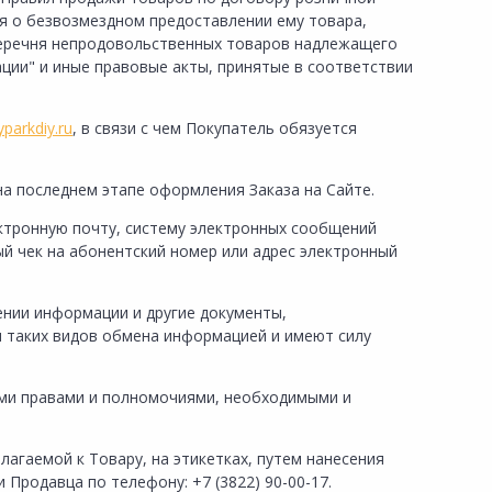
я о безвозмездном предоставлении ему товара,
перечня непродовольственных товаров надлежащего
ции" и иные правовые акты, принятые в соответствии
yparkdiy.ru
, в связи с чем Покупатель обязуется
на последнем этапе оформления Заказа на Сайте.
ектронную почту, систему электронных сообщений
й чек на абонентский номер или адрес электронный
шении информации и другие документы,
 таких видов обмена информацией и имеют силу
семи правами и полномочиями, необходимыми и
лагаемой к Товару, на этикетках, путем нанесения
ки Продавца по телефону
:
+7 (3822) 90-00-17.