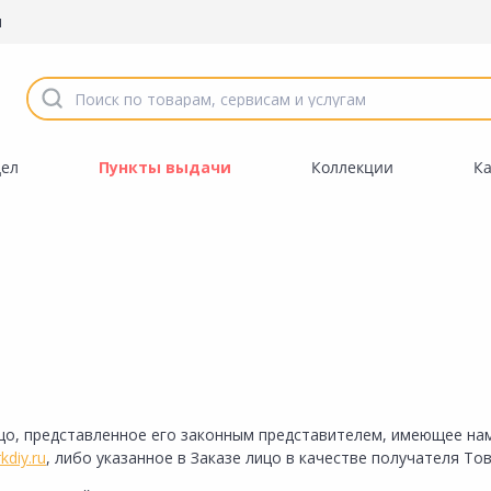
ы
дел
Пункты выдачи
Коллекции
К
ицо, представленное его законным представителем, имеющее н
kdiy.ru
, либо указанное в Заказе лицо в качестве получателя Тов