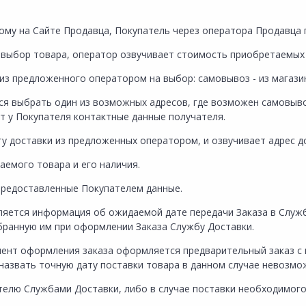
нному на Сайте Продавца, Покупатель через оператора Продавц
т выбор товара, оператор озвучивает стоимость приобретаемых
 из предложенного оператором на выбор: самовывоз - из магазин
ся выбрать один из возможных адресов, где возможен самовыв
т у Покупателя контактные данные получателя.
ту доставки из предложенных оператором, и озвучивает адрес д
аемого товара и его наличия.
предоставленные Покупателем данные.
ляется информация об ожидаемой дате передачи Заказа в Службу
бранную им при оформлении Заказа Службу Доставки.
омент оформления заказа оформляется предварительный заказ 
 назвать точную дату поставки товара в данном случае невозмо
ателю Службами Доставки, либо в случае поставки необходимого