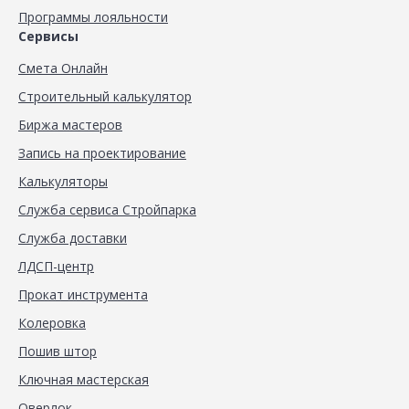
Программы лояльности
Сервисы
Смета Онлайн
Строительный калькулятор
Биржа мастеров
Запись на проектирование
Калькуляторы
Служба сервиса Стройпарка
Служба доставки
ЛДСП-центр
Прокат инструмента
Колеровка
Пошив штор
Ключная мастерская
Оверлок