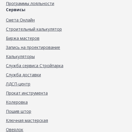
Программы лояльности
Сервисы
Смета Онлайн
Строительный калькулятор
Биржа мастеров
Запись на проектирование
Калькуляторы
Служба сервиса Стройпарка
Служба доставки
ЛДСП-центр
Прокат инструмента
Колеровка
Пошив штор
Ключная мастерская
Оверлок