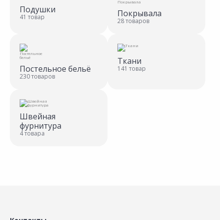
Подушки
Покрывала
41 товар
28 товаров
Ткани
Постельное бельё
141 товар
230 товаров
Швейная
фурнитура
4 товара