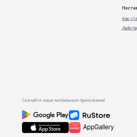
Пост
Как ст
Дейст
Скачайте наше мобильное приложение