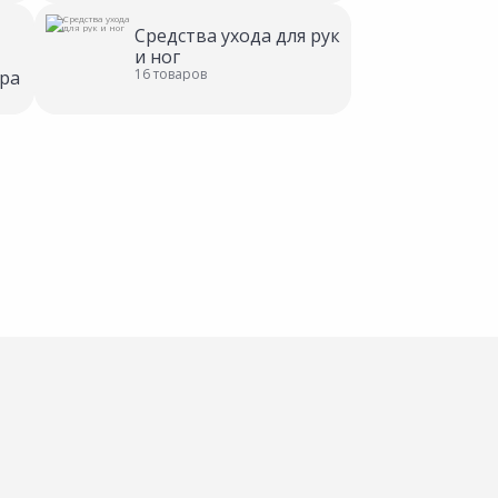
Средства ухода для рук
и ног
16 товаров
ра