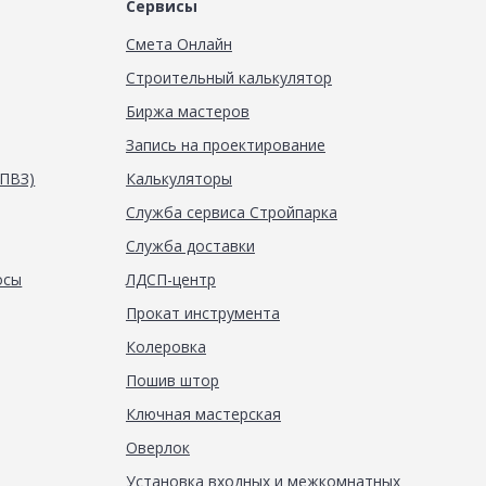
Сервисы
Смета Онлайн
Строительный калькулятор
Биржа мастеров
Запись на проектирование
(ПВЗ)
Калькуляторы
Служба сервиса Стройпарка
Служба доставки
осы
ЛДСП-центр
Прокат инструмента
Колеровка
Пошив штор
Ключная мастерская
Оверлок
Установка входных и межкомнатных