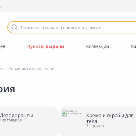
ы
дел
Пункты выдачи
Коллекции
К
ия
— Косметика и парфюмерия
рия
Дезодоранты
Крема и скрабы для
128 товаров
тела
32 товара