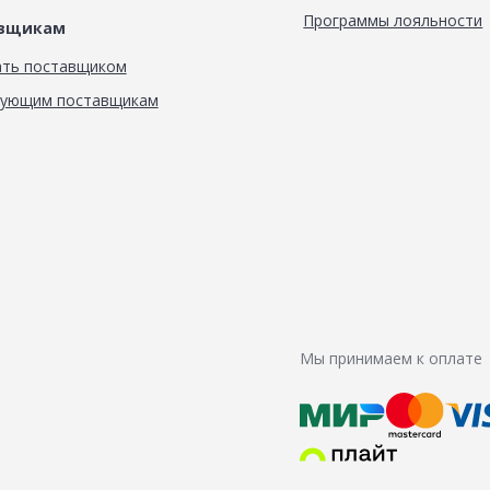
Программы лояльности
авщикам
ать поставщиком
вующим поставщикам
Мы принимаем к оплате