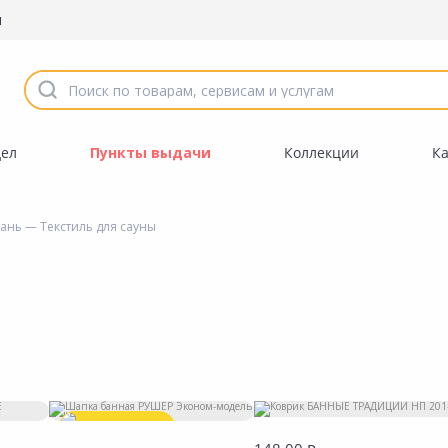
ы
дел
Пункты выдачи
Коллекции
К
бань
— Текстиль для сауны
Выгодная цена