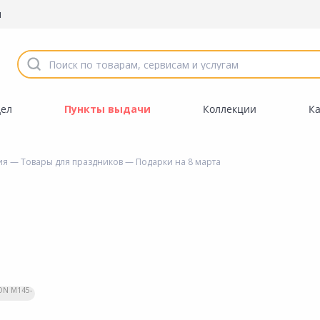
ы
дел
Пункты выдачи
Коллекции
К
ия
—
Товары для праздников
— Подарки на 8 марта