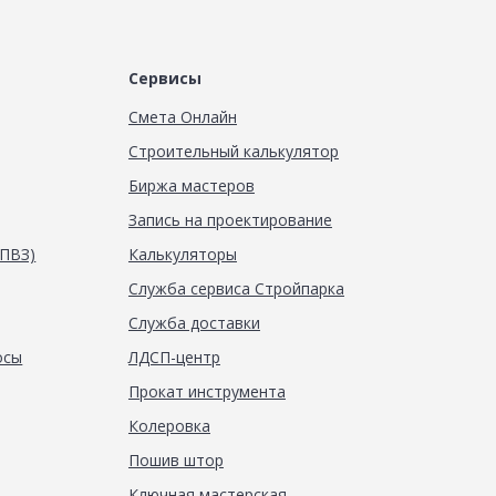
Сервисы
Смета Онлайн
Строительный калькулятор
Биржа мастеров
Запись на проектирование
(ПВЗ)
Калькуляторы
Служба сервиса Стройпарка
Служба доставки
осы
ЛДСП-центр
Прокат инструмента
Колеровка
Пошив штор
Ключная мастерская