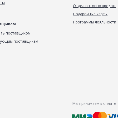
кты
Отдел оптовых продаж
Подарочные карты
Программы лояльности
авщикам
ать поставщиком
вующим поставщикам
Мы принимаем к оплате