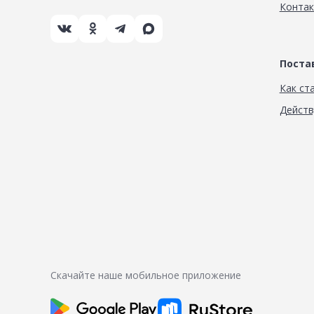
Конта
Пост
Как ст
Дейст
Скачайте наше мобильное приложение