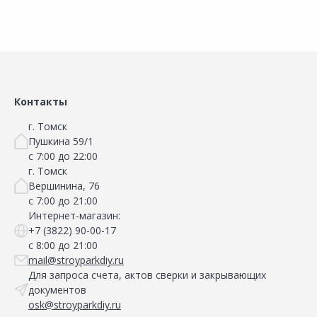
Сравнить
Сравнить
Добавить в Избранное
Добавить в Избранное
Наличие на складах
Наличие на складах
Контакты
г. Томск
Пушкина 59/1
с 7:00 до 22:00
г. Томск
Вершинина, 76
с 7:00 до 21:00
Интернет-магазин:
+7 (3822) 90-00-17
с 8:00 до 21:00
mail@stroyparkdiy.ru
Для запроса счета, актов сверки и закрывающих
документов
osk@stroyparkdiy.ru