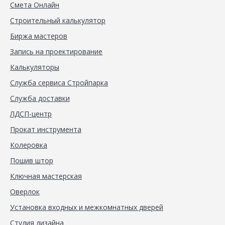
Смета Онлайн
Строительный калькулятор
Биржа мастеров
Запись на проектирование
Калькуляторы
Служба сервиса Стройпарка
Служба доставки
ЛДСП-центр
Прокат инструмента
Колеровка
Пошив штор
Ключная мастерская
Оверлок
Установка входных и межкомнатных дверей
Студия дизайна