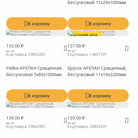
бессучковый 11х29х1000мм
Сравнить
Сравнить
Добавить в Избранное
Добавить в Избранное
Наличие на складах
Наличие на складах
В корзину
В корзину
Выгодная цена
133.00 ₽
137.00 ₽
за шт
за шт
Код товара:
29852601
Код товара:
14657701
Рейка АРЕЛАН Сращенная,
Брусок АРЕЛАН Сращенный,
бессучковая 5х60х1000мм
бессучковый 11х19х2200мм
Сравнить
Сравнить
Добавить в Избранное
Добавить в Избранное
Наличие на складах
Наличие на складах
В корзину
В корзину
139.00 ₽
139.00 ₽
за шт
за шт
Код товара:
29852901
Код товара:
29853301