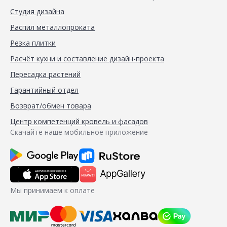
Студия дизайна
Распил металлопроката
Резка плитки
Расчёт кухни и составление дизайн-проекта
Пересадка растений
Гарантийный отдел
Возврат/обмен товара
Центр компетенций кровель и фасадов
Скачайте наше мобильное приложение
Мы принимаем к оплате