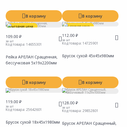
В корзину
В корзину
Выгодная цена
Выгодная цена
112.00 ₽
109.00 ₽
за шт
за шт
Код товара:
14725901
Код товара:
14655301
Брусок сухой 45х45х980мм
Рейка АРЕЛАН Сращенная,
бессучковая 5х19х2200мм
Сравнить
Сравнить
Добавить в Избранное
Добавить в Избранное
Наличие на складах
Наличие на складах
В корзину
В корзину
119.00 ₽
128.00 ₽
за шт
за шт
Код товара:
25642601
Код товара:
29852801
Брусок сухой 18х45х1980мм
Брусок АРЕЛАН Сращенный,