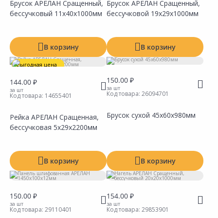
Брусок АРЕЛАН Сращенный,
Брусок АРЕЛАН Сращенный,
бессучковый 11х40х1000мм
бессучковой 19х29х1000мм
Сравнить
Сравнить
Добавить в Избранное
Добавить в Избранное
Наличие на складах
Наличие на складах
В корзину
В корзину
Выгодная цена
150.00 ₽
144.00 ₽
за шт
за шт
Код товара:
26094701
Код товара:
14655401
Брусок сухой 45х60х980мм
Рейка АРЕЛАН Сращенная,
бессучковая 5х29х2200мм
Сравнить
Сравнить
Добавить в Избранное
Добавить в Избранное
Наличие на складах
Наличие на складах
В корзину
В корзину
150.00 ₽
154.00 ₽
за шт
за шт
Код товара:
29110401
Код товара:
29853901