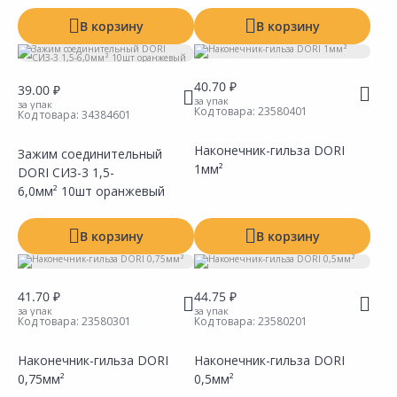
В корзину
В корзину
40.70 ₽
39.00 ₽
за упак
за упак
Код товара:
23580401
Код товара:
34384601
Наконечник-гильза DORI
Зажим соединительный
1мм²
DORI СИЗ-3 1,5-
Сравнить
Сравнить
Добавить в Избранное
Добавить в Избранное
Наличие на складах
Наличие на складах
6,0мм² 10шт оранжевый
В корзину
В корзину
41.70 ₽
44.75 ₽
за упак
за упак
Код товара:
23580301
Код товара:
23580201
Наконечник-гильза DORI
Наконечник-гильза DORI
0,75мм²
0,5мм²
Сравнить
Сравнить
Добавить в Избранное
Добавить в Избранное
Наличие на складах
Наличие на складах