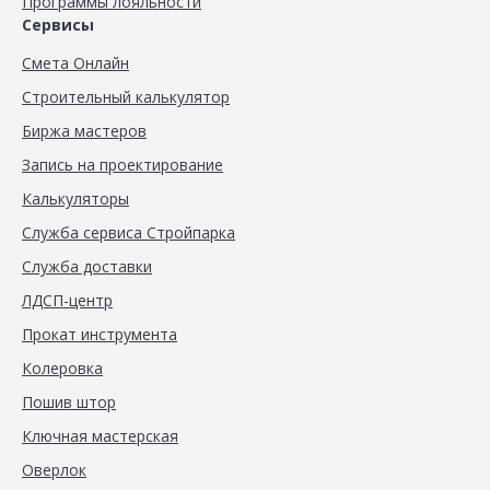
Программы лояльности
Сервисы
Смета Онлайн
Строительный калькулятор
Биржа мастеров
Запись на проектирование
Калькуляторы
Служба сервиса Стройпарка
Служба доставки
ЛДСП-центр
Прокат инструмента
Колеровка
Пошив штор
Ключная мастерская
Оверлок