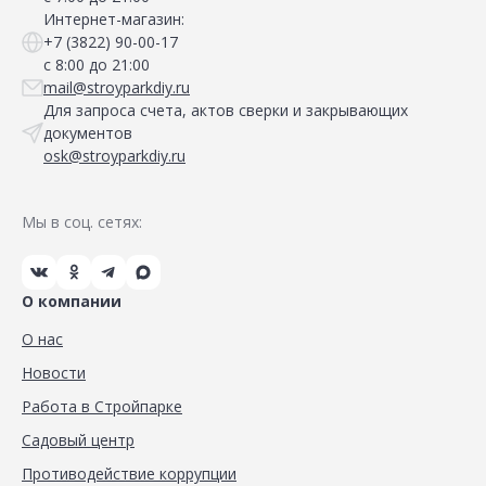
Интернет-магазин:
+7 (3822) 90-00-17
с 8:00 до 21:00
mail@stroyparkdiy.ru
Для запроса счета, актов сверки и закрывающих
документов
osk@stroyparkdiy.ru
Мы в соц. сетях:
О компании
О нас
Новости
Работа в Стройпарке
Садовый центр
Противодействие коррупции