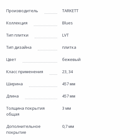
Производитель
TARKETT
Коллекция
Blues
Тип плитки
LVT
Тип дизайна
плитка
Цвет
бежевый
Класс применения
23, 34
Ширина
457 мм
Длина
457 мм
Толщина покрытия
3 мм
общая
Дополнительное
0,7 мм
покрытие