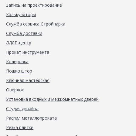
Запись на проектирование
Калькуляторы
Служба сервиса Стройпарка
Служба доставки
ЛДСП-центр
Прокат инструмента
Колеровка
Пошив штор
Ключная мастерская
Оверлок
Установка входных и межкомнатных дверей
Студия дизайна
Распил металлопроката
Резка плитки