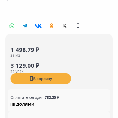
1 498.79 ₽
за м2
3 129.00 ₽
за упак
В корзину
Оплатите сегодня
782.25 ₽