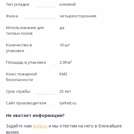
Тип укладки
клеевой
Фаска
четырехсторонняя
Использование для
да
теплых полов
Количество в
10 шт
упаковке
Площадь в упаковке
2,09 м²
Класс пожарной
КМ2
безопасности
Срок службы
25 лет
Сайт производителя
tarkett.ru
Не хватает информации?
Задайте нам
вопрос
и мы ответим на него в ближайшее
время.