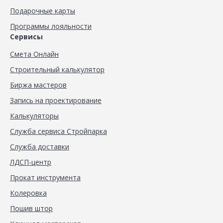
Подарочные карты
Программы лояльности
Сервисы
Смета Онлайн
Строительный калькулятор
Биржа мастеров
Запись на проектирование
Калькуляторы
Служба сервиса Стройпарка
Служба доставки
ЛДСП-центр
Прокат инструмента
Колеровка
Пошив штор