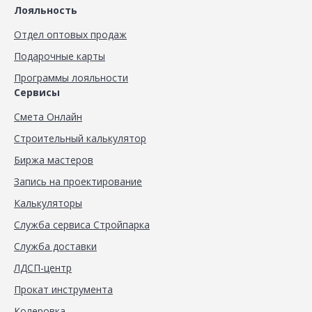
Лояльность
Отдел оптовых продаж
Подарочные карты
Программы лояльности
Сервисы
Смета Онлайн
Строительный калькулятор
Биржа мастеров
Запись на проектирование
Калькуляторы
Служба сервиса Стройпарка
Служба доставки
ЛДСП-центр
Прокат инструмента
Колеровка