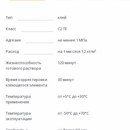
Тип
клей
Класс
C2 TE
Адгезия
не менее 1 МПа
Расход
на 1 мм слоя 1,2 кг/м²
Жизнеспособность
120 минут
готового раствора
Время корректировки
30 минут
клеющегося элемента
Температура
от +5°С до +30°С
применения
Температура
от -50°С до +70°С
эксплуатации