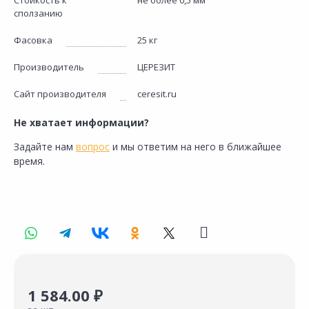
Стойкость к
не более 0,5 мм
сползанию
Фасовка
25 кг
Производитель
ЦЕРЕЗИТ
Сайт производителя
ceresit.ru
Не хватает информации?
Задайте нам
вопрос
и мы ответим на него в ближайшее
время.
1 584.00 ₽