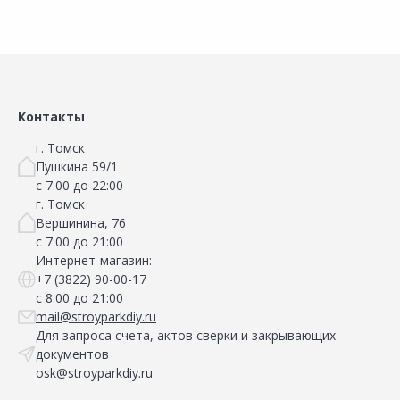
Сравнить
Сравнить
Добавить в Избранное
Добавить в Избранное
Наличие на складах
Наличие на складах
Контакты
г. Томск
Пушкина 59/1
с 7:00 до 22:00
г. Томск
Вершинина, 76
с 7:00 до 21:00
Интернет-магазин:
+7 (3822) 90-00-17
с 8:00 до 21:00
mail@stroyparkdiy.ru
Для запроса счета, актов сверки и закрывающих
документов
osk@stroyparkdiy.ru