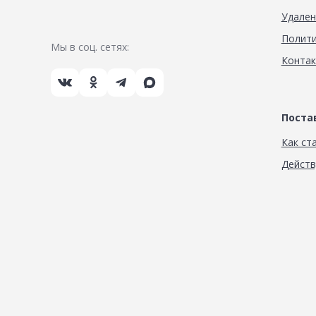
Удален
Полити
Мы в соц. сетях:
Конта
Пост
Как ст
Дейст