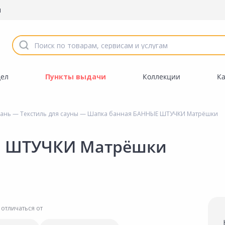
ы
дел
Пункты выдачи
Коллекции
К
бань
—
Текстиль для сауны
— Шапка банная БАННЫЕ ШТУЧКИ Матрёшки
Е ШТУЧКИ Матрёшки
 отличаться от