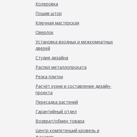
Колеровка
Пошив штор
Ключная мастерская
Оверлок
Установка входных и межкомнатных
дверей
Студия дизайна
Распил металлопроката
Резка плитки
Расчёт кухни и составление дизайн-
проекта
Пересадка растений
Гарантийный отдел
Возврат/обмен товара
Центр компетенций кровель и
фасадов