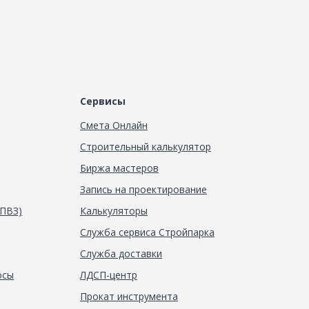
Сервисы
Смета Онлайн
Строительный калькулятор
Биржа мастеров
Запись на проектирование
(ПВЗ)
Калькуляторы
Служба сервиса Стройпарка
Служба доставки
осы
ЛДСП-центр
Прокат инструмента