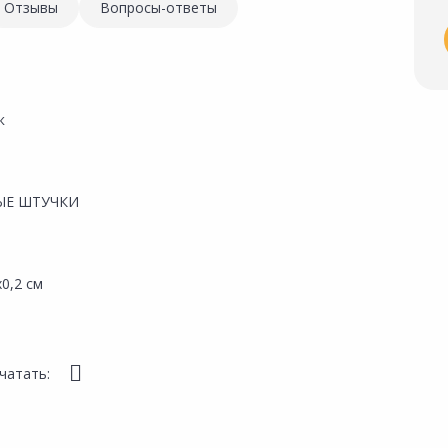
Отзывы
Вопросы-ответы
к
ЫЕ ШТУЧКИ
0,2 см
чатать: