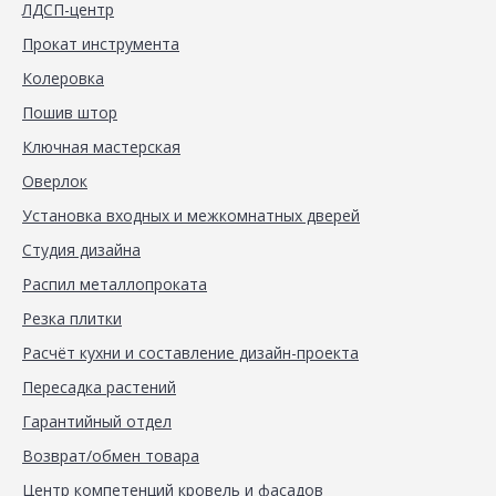
ЛДСП-центр
Прокат инструмента
Колеровка
Пошив штор
Ключная мастерская
Оверлок
Установка входных и межкомнатных дверей
Студия дизайна
Распил металлопроката
Резка плитки
Расчёт кухни и составление дизайн-проекта
Пересадка растений
Гарантийный отдел
Возврат/обмен товара
Центр компетенций кровель и фасадов