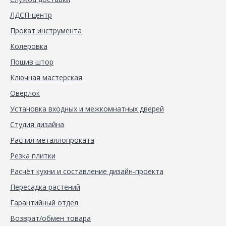
ЛДСП-центр
Прокат инструмента
Колеровка
Пошив штор
Ключная мастерская
Оверлок
Установка входных и межкомнатных дверей
Студия дизайна
Распил металлопроката
Резка плитки
Расчёт кухни и составление дизайн-проекта
Пересадка растений
Гарантийный отдел
Возврат/обмен товара