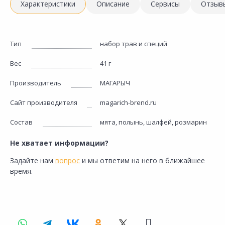
Характеристики
Описание
Сервисы
Отзыв
Тип
набор трав и специй
Вес
41 г
Производитель
МАГАРЫЧ
Сайт производителя
magarich-brend.ru
Состав
мята, полынь, шалфей, розмарин
Не хватает информации?
Задайте нам
вопрос
и мы ответим на него в ближайшее
время.