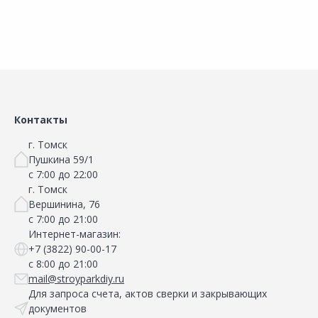
Сравнить
Сравнить
Добавить в Избранное
Добавить в Избранное
Наличие на складах
Наличие на складах
Контакты
г. Томск
Пушкина 59/1
с 7:00 до 22:00
г. Томск
Вершинина, 76
с 7:00 до 21:00
Интернет-магазин:
+7 (3822) 90-00-17
с 8:00 до 21:00
mail@stroyparkdiy.ru
Для запроса счета, актов сверки и закрывающих
документов