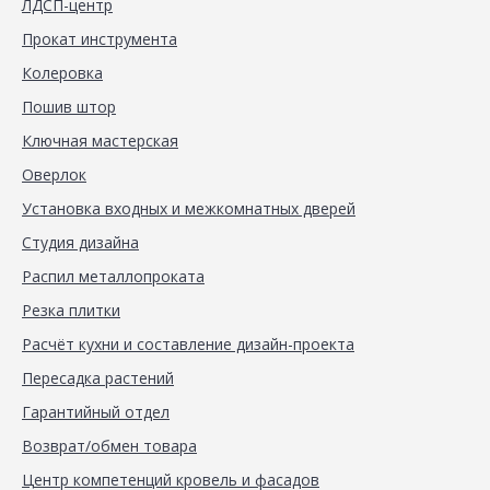
ЛДСП-центр
Прокат инструмента
Колеровка
Пошив штор
Ключная мастерская
Оверлок
Установка входных и межкомнатных дверей
Студия дизайна
Распил металлопроката
Резка плитки
Расчёт кухни и составление дизайн-проекта
Пересадка растений
Гарантийный отдел
Возврат/обмен товара
Центр компетенций кровель и фасадов