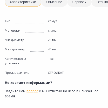
Характеристики
Описание
Сервисы
Отзыв
Тип
хомут
Материал
сталь
Min диаметр
23 мм
Max диаметр
44 мм
Количество в
1 шт
упаковке
Производитель
СТРОЙБАТ
Не хватает информации?
Задайте нам
вопрос
и мы ответим на него в ближайшее
время.