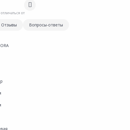
 отличаться от
Отзывы
Вопросы-ответы
CORA
ор
м
м
евая