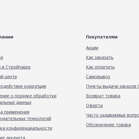
пании
Покупателям
Акции
ти
Как заказать
 в Стройпарке
Как оплатить
й центр
Самовывоз
одействие коррупции
Пункты выдачи заказов 
ние о порядке обработки
Возврат товара
альных данных
Оферта
а применения
Часто задаваемые вопр
ндательных технологий
Обозначение товара
ка конфиденциальности
ие аккаунта