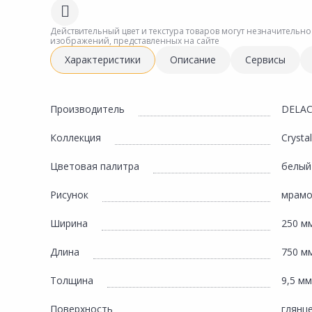
Сад и огород
Действительный цвет и текстура товаров могут незначительно
изображений, представленных на сайте
Характеристики
Описание
Сервисы
Производитель
DELA
Коллекция
Crystal
Цветовая палитра
белый
Рисунок
мрам
Ширина
250 м
Длина
750 м
Толщина
9,5 мм
Поверхность
глянц