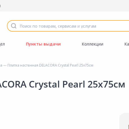
ы
дел
Пункты выдачи
Коллекции
К
ка
— Плитка настенная DELACORA Crystal Pearl 25х75см
CORA Crystal Pearl 25х75см