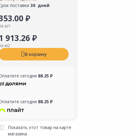
Срок поставки
30 дней
353.00 ₽
за шт
1 913.26 ₽
за м2
В корзину
Оплатите сегодня
88.25 ₽
Оплатите сегодня
88.25 ₽
Показать этот товар на карте
магазина