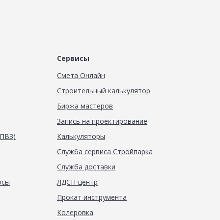
Сервисы
Смета Онлайн
Строительный калькулятор
Биржа мастеров
Запись на проектирование
(ПВЗ)
Калькуляторы
Служба сервиса Стройпарка
Служба доставки
осы
ЛДСП-центр
Прокат инструмента
Колеровка