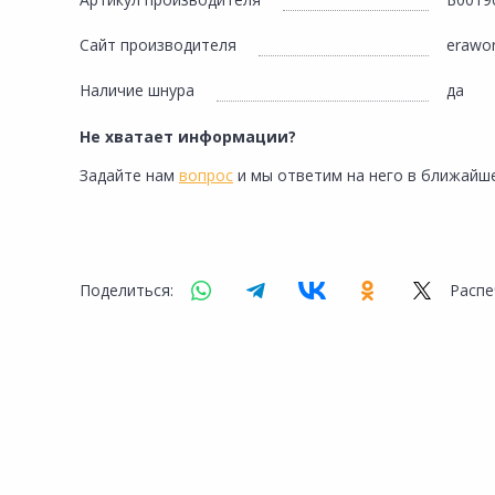
Сад и огород
Сайт производителя
erawor
Наличие шнура
да
Не хватает информации?
Задайте нам
вопрос
и мы ответим на него в ближайше
Поделиться:
Распе