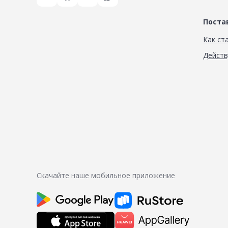
Пост
Как ст
Дейст
Скачайте наше мобильное приложение