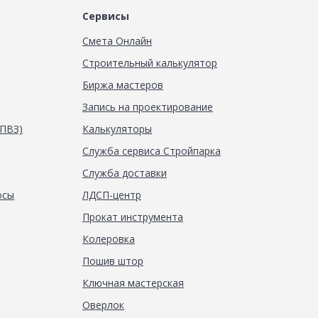
Сервисы
Смета Онлайн
Строительный калькулятор
Биржа мастеров
Запись на проектирование
(ПВЗ)
Калькуляторы
Служба сервиса Стройпарка
Служба доставки
осы
ЛДСП-центр
Прокат инструмента
Колеровка
Пошив штор
Ключная мастерская
Оверлок