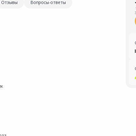
Отзывы
Вопросы-ответы
ик
033