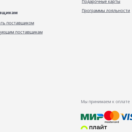
Подарочные карты
Программы лояльности
авщикам
ать поставщиком
вующим поставщикам
Мы принимаем к оплате