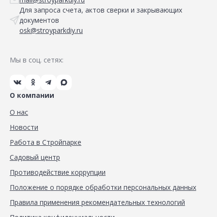
Для запроса счета, актов сверки и закрывающих
документов
osk@stroyparkdiy.ru
Мы в соц. сетях:
О компании
О нас
Новости
Работа в Стройпарке
Садовый центр
Противодействие коррупции
Положение о порядке обработки персональных данных
Правила применения рекомендательных технологий