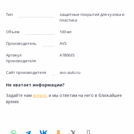
Тип
защитные покрытия для кузова и
пластика
Объем
100 мл
Производитель
AVS
Артикул
A78063S
производителя
Сайт производителя
avs-auto.ru
Не хватает информации?
Задайте нам
вопрос
и мы ответим на него в ближайшее
время.