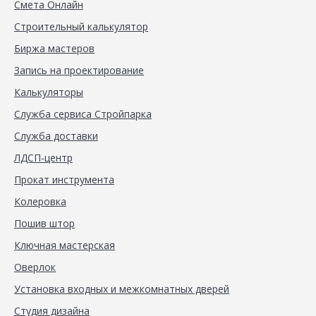
Смета Онлайн
Строительный калькулятор
Биржа мастеров
Запись на проектирование
Калькуляторы
Служба сервиса Стройпарка
Служба доставки
ЛДСП-центр
Прокат инструмента
Колеровка
Пошив штор
Ключная мастерская
Оверлок
Установка входных и межкомнатных дверей
Студия дизайна