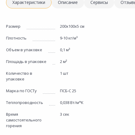
Характеристики
Описание
Сервисы
Отзыв
Размер
200х100х5 см
Плотность
9-10 кг/м³
Объем в упаковке
0,1 м³
Площадь в упаковке
2 м²
Количество в
1 шт
упаковке
Марка по ГОСТу
ПСБ-С 25
Теплопроводность
0,038 Вт/м*К
Время
3 сек
самостоятельного
горения