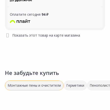
Оплатите сегодня
94 ₽
Показать этот товар на карте магазина
Не забудьте купить
Монтажные пены и очистители
Герметики
Пенополист
Выгодная цена
Акция
*