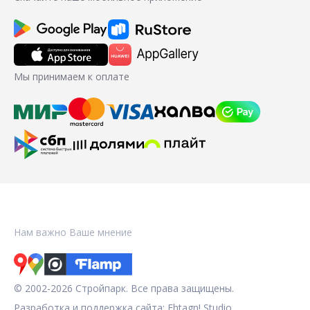
Мы принимаем к оплате
Нам важно Ваше мнение
© 2002-2026 Стройпарк. Все права защищены.
Разработка и поддержка сайта:
Fhtagn! Studio