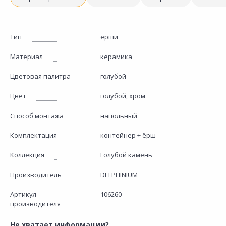
Тип
ерши
Материал
керамика
Цветовая палитра
голубой
Цвет
голубой, хром
Способ монтажа
напольный
Комплектация
контейнер + ёрш
Коллекция
Голубой камень
Производитель
DELPHINIUM
Артикул
106260
производителя
Не хватает информации?