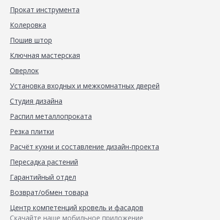
Прокат инструмента
Колеровка
Пошив штор
Ключная мастерская
Оверлок
Установка входных и межкомнатных дверей
Студия дизайна
Распил металлопроката
Резка плитки
Расчёт кухни и составление дизайн-проекта
Пересадка растений
Гарантийный отдел
Возврат/обмен товара
Центр компетенций кровель и фасадов
Скачайте наше мобильное приложение