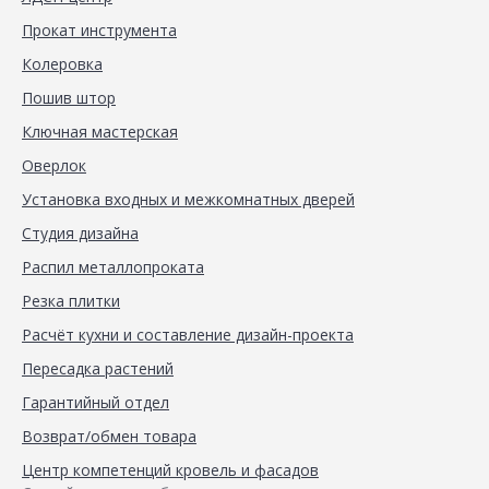
Прокат инструмента
Колеровка
Пошив штор
Ключная мастерская
Оверлок
Установка входных и межкомнатных дверей
Студия дизайна
Распил металлопроката
Резка плитки
Расчёт кухни и составление дизайн-проекта
Пересадка растений
Гарантийный отдел
Возврат/обмен товара
Центр компетенций кровель и фасадов