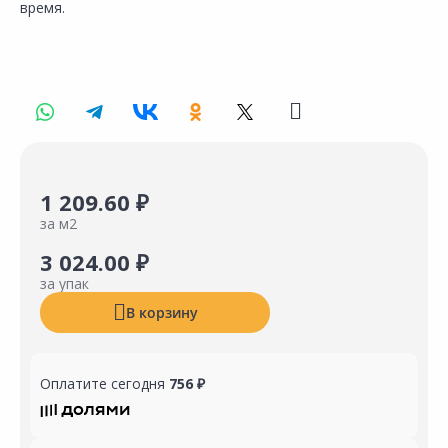
время.
1 209.60 ₽
за м2
3 024.00 ₽
за упак
В корзину
Оплатите сегодня
756 ₽