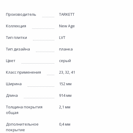
Производитель
TARKETT
Коллекция
New Age
Тип плитки
LVT
Тип дизайна
планка
Цвет
серый
Класс применения
23, 32, 41
Ширина
152 мм
Длина
914 мм
Толщина покрытия
2,1 мм
общая
Дополнительное
0,4 мм
покрытие