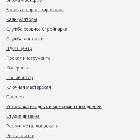
Запись на проектирование
Калькуляторы
Служба сервиса Стройпарка
Служба доставки
ЛДСП-центр
Прокат инструмента
Колеровка
Пошив штор
Ключная мастерская
Оверлок
Установка входных и межкомнатных дверей
Студия дизайна
Распил металлопроката
Резка плитки