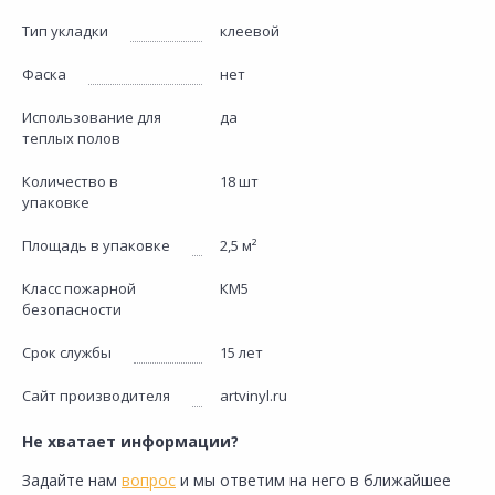
Тип укладки
клеевой
Фаска
нет
Использование для
да
теплых полов
Количество в
18 шт
упаковке
Площадь в упаковке
2,5 м²
Класс пожарной
КМ5
безопасности
Срок службы
15 лет
Сайт производителя
artvinyl.ru
Не хватает информации?
Задайте нам
вопрос
и мы ответим на него в ближайшее