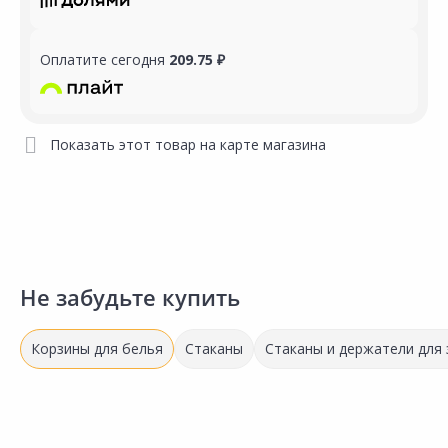
Оплатите сегодня
209.75 ₽
Показать этот товар на карте магазина
Не забудьте купить
Корзины для белья
Стаканы
Стаканы и держатели для
Акция
*
Акция
*
1 198.00 ₽
-17%
1 510.00 ₽
-14%