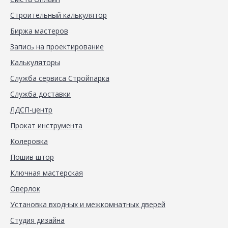
Строительный калькулятор
Биржа мастеров
Запись на проектирование
Калькуляторы
Служба сервиса Стройпарка
Служба доставки
ЛДСП-центр
Прокат инструмента
Колеровка
Пошив штор
Ключная мастерская
Оверлок
Установка входных и межкомнатных дверей
Студия дизайна