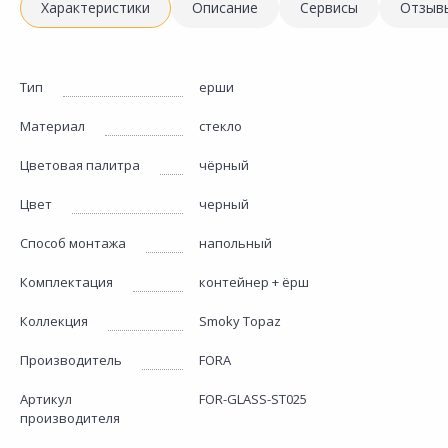
Характеристики
Описание
Сервисы
Отзыв
Тип
ерши
Материал
стекло
Цветовая палитра
чёрный
Цвет
черный
Способ монтажа
напольный
Комплектация
контейнер + ёрш
Коллекция
Smoky Topaz
Производитель
FORA
Артикул
FOR-GLASS-ST025
производителя