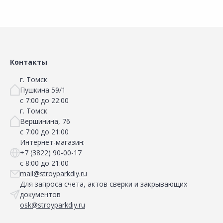
Сравнить
Сравнить
Добавить в Избранное
Добавить в Избранное
Наличие на складах
Наличие на складах
Контакты
г. Томск
Пушкина 59/1
с 7:00 до 22:00
г. Томск
Вершинина, 76
с 7:00 до 21:00
Интернет-магазин:
+7 (3822) 90-00-17
с 8:00 до 21:00
mail@stroyparkdiy.ru
Для запроса счета, актов сверки и закрывающих
документов
osk@stroyparkdiy.ru