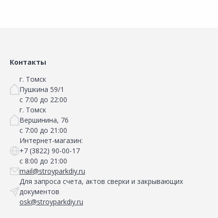
Сравнить
Сравнить
Добавить в Избранное
Добавить в Избранное
Наличие на складах
Наличие на складах
Контакты
г. Томск
Пушкина 59/1
с 7:00 до 22:00
г. Томск
Вершинина, 76
с 7:00 до 21:00
Интернет-магазин:
+7 (3822) 90-00-17
с 8:00 до 21:00
mail@stroyparkdiy.ru
Для запроса счета, актов сверки и закрывающих
документов
osk@stroyparkdiy.ru