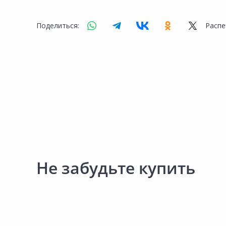
Поделиться:
Распе
Не забудьте купить
228.00 ₽
263.00 ₽