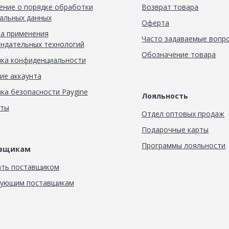
ние о порядке обработки
Возврат товара
альных данных
Оферта
а применения
Часто задаваемые вопр
ндательных технологий
Обозначение товара
ка конфиденциальности
ие аккаунта
ка безопасности Paygine
Лояльность
кты
Отдел оптовых продаж
Подарочные карты
Программы лояльности
авщикам
ать поставщиком
вующим поставщикам