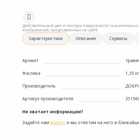
Сад и огород
Действительный цвет и текстура товаров могут незначительно
изображений, представленных на сайте
Характеристики
Описание
Сервисы
Аромат
травя
Фасовка
1,35 к
Производитель
ДОБР
Артикул производителя
35196
Не хватает информации?
Задайте нам
вопрос
и мы ответим на него в ближайше