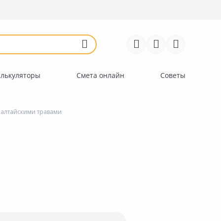
Войти
Регистрация
Перейти к сравнению
Избранное
Недавно просмотренные
товары
алькуляторы
Смета онлайн
Советы
алтайскими травами