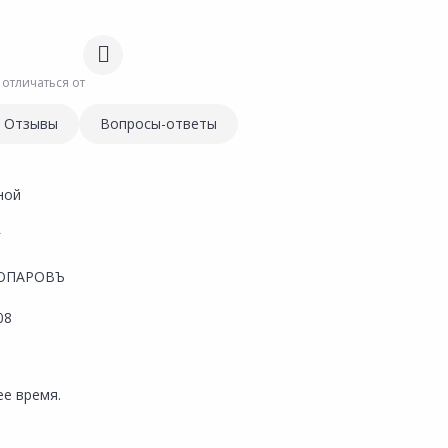
 отличаться от
Отзывы
Вопросы-ответы
ной
г
ОПАРОВЪ
08
е время.