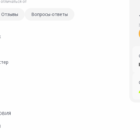
 отличаться от
Отзывы
Вопросы-ответы
к
стер
м
ОВИЯ
1