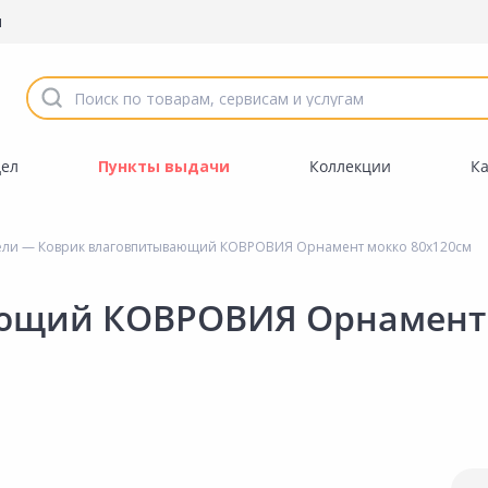
ы
дел
Пункты выдачи
Коллекции
К
ели
— Коврик влаговпитывающий КОВРОВИЯ Орнамент мокко 80х120см
ающий КОВРОВИЯ Орнамент