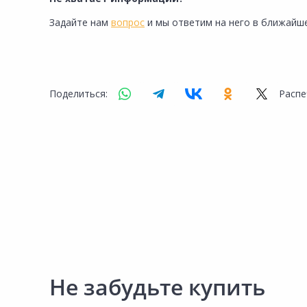
Сад и огород
Задайте нам
вопрос
и мы ответим на него в ближайше
Поделиться:
Распе
Не забудьте купить