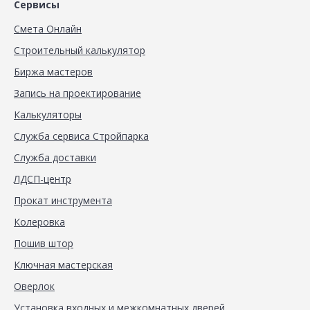
Сервисы
Смета Онлайн
Строительный калькулятор
Биржа мастеров
Запись на проектирование
Калькуляторы
Служба сервиса Стройпарка
Служба доставки
ЛДСП-центр
Прокат инструмента
Колеровка
Пошив штор
Ключная мастерская
Оверлок
Установка входных и межкомнатных дверей