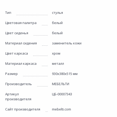
Тип
стулья
Цветовая палитра
белый
Цвет сиденья
белый
Материал сидения
заменитель кожи
Цвет каркаса
хром
Материал каркаса
металл
Размер
930х380х515 мм
Производитель
МЕБЕЛЬТИ
Артикул
ЦБ-00007343
производителя
Сайт производителя
mebelti.com