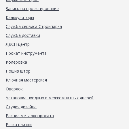
Запись на проектирование
Калькуляторы
Служба сервиса Стройпарка
Служба доставки
ЛДСП-центр
Прокат инструмента
Колеровка
Пошив штор
Ключная мастерская
Оверлок
Установка входных и межкомнатных дверей
Студия дизайна
Распил металлопроката
Резка плитки