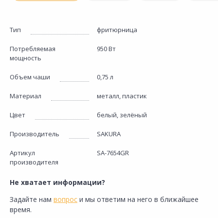
Тип
фритюрница
Потребляемая
950 Вт
мощность
Объем чаши
0,75 л
Материал
металл, пластик
Цвет
белый, зелёный
Производитель
SAKURA
Артикул
SA-7654GR
производителя
Не хватает информации?
Задайте нам
вопрос
и мы ответим на него в ближайшее
время.