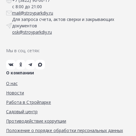
+7 (3822) 90-00-17
с 8:00 до 21:00
mail@stroyparkdiy.ru
Для запроса счета, актов сверки и закрывающих
документов
osk@stroyparkdiy.ru
Мы в соц. сетях:
О компании
О нас
Новости
Работа в Стройпарке
Садовый центр
Противодействие коррупции
Положение о порядке обработки персональных данных