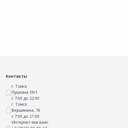
Добавить в Избранное
Добавить в Избранное
Наличие на складах
Наличие на складах
В корзину
В корзину
Контакты
г. Томск
Пушкина 59/1
с 7:00 до 22:00
г. Томск
Вершинина, 76
с 7:00 до 21:00
Интернет-магазин: