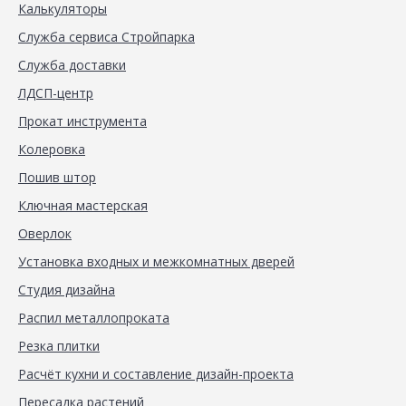
Калькуляторы
Служба сервиса Стройпарка
Служба доставки
ЛДСП-центр
Прокат инструмента
Колеровка
Пошив штор
Ключная мастерская
Оверлок
Установка входных и межкомнатных дверей
Студия дизайна
Распил металлопроката
Резка плитки
Расчёт кухни и составление дизайн-проекта
Пересадка растений