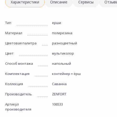
Характеристики
Описание
Сервисы
Отзыв
Тип
ерши
Материал
полирезина
Цветовая палитра
разноцветный
Цвет
мультиколор
Способ монтажа
напольный
Комплектация
контейнер + ёрш
Коллекция
Саванна
Производитель
ZENFORT
Артикул
106533
производителя