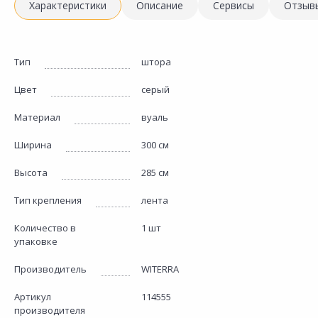
Характеристики
Описание
Сервисы
Отзыв
Тип
штора
Цвет
серый
Материал
вуаль
Ширина
300 см
Высота
285 см
Тип крепления
лента
Количество в
1 шт
упаковке
Производитель
WITERRA
Артикул
114555
производителя