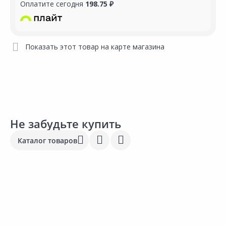
Оплатите сегодня
198.75 ₽
Показать этот товар на карте магазина
Не забудьте купить
Каталог товаров
Выгодная цена
114.00 ₽
172.00 ₽
за шт
за шт
Код товара:
9650801
Код товара:
9651001
Коврики влаговпитывающие
Коврики влаговпитывающие