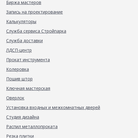
Биржа мастеров
Запись на проектирование
Калькуляторы
Служба сервиса Стройпарка
Служба доставки
ЛДСП-центр
Прокат инструмента
Колеровка
Пошив штор
Ключная мастерская
Оверлок
Установка входных и межкомнатных дверей
Студия дизайна
Распил металлопроката
Резка плитки