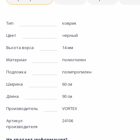
Тип
коврик
Цвет
чёрный
Высота ворса
14 мм
Материал
полиэтилен
Подложка
полипропилен
Ширина
60 см
Длина
90 см
Производитель
VORTEX
Артикул
24106
производителя
Не хватает информации?