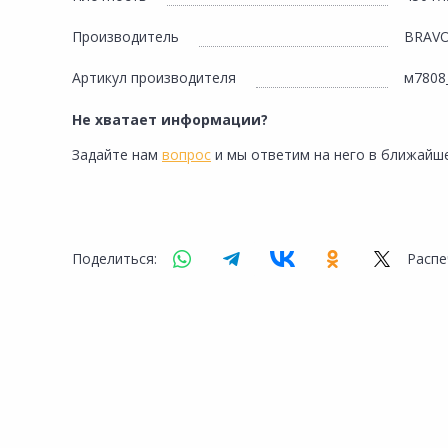
Производитель
BRAV
Артикул производителя
м7808
Не хватает информации?
Задайте нам
вопрос
и мы ответим на него в ближайше
Поделиться:
Распе