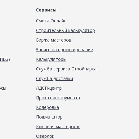
Сервисы
Смета Онлайн
Строительный калькулятор
Биржа мастеров
Запись на проектирование
(ПВЗ)
Калькуляторы
Служба сервиса Стройпарка
Служба доставки
осы
ЛДСП-центр
Прокат инструмента
Колеровка
Пошив штор
Ключная мастерская
Оверлок