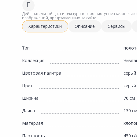
Сад и огород
Действительный цвет и текстура товаров могут незначительно
изображений, представленных на сайте
Характеристики
Описание
Сервисы
Тип
полот
Коллекция
Чимга
Цветовая палитра
серый
Цвет
серый
Ширина
70 см
Длина
130 с
Материал
хлопо
Плотность
450 г/