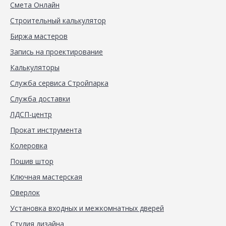
Смета Онлайн
Строительный калькулятор
Биржа мастеров
Запись на проектирование
Калькуляторы
Служба сервиса Стройпарка
Служба доставки
ЛДСП-центр
Прокат инструмента
Колеровка
Пошив штор
Ключная мастерская
Оверлок
Установка входных и межкомнатных дверей
Студия дизайна