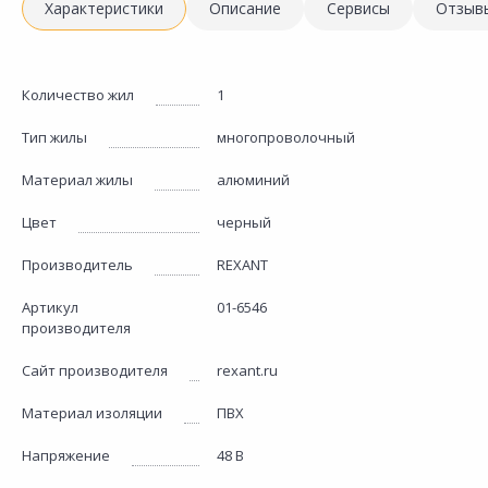
Характеристики
Описание
Сервисы
Отзыв
Количество жил
1
Тип жилы
многопроволочный
Материал жилы
алюминий
Цвет
черный
Производитель
REXANT
Артикул
01-6546
производителя
Сайт производителя
rexant.ru
Материал изоляции
ПВХ
Напряжение
48 В