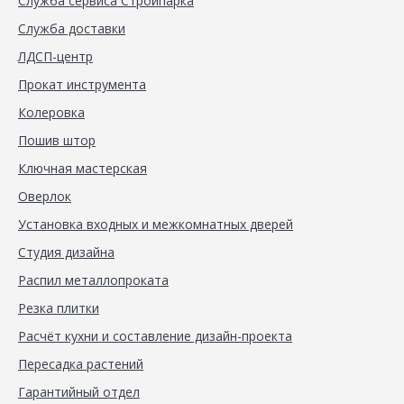
Служба сервиса Стройпарка
Служба доставки
ЛДСП-центр
Прокат инструмента
Колеровка
Пошив штор
Ключная мастерская
Оверлок
Установка входных и межкомнатных дверей
Студия дизайна
Распил металлопроката
Резка плитки
Расчёт кухни и составление дизайн-проекта
Пересадка растений
Гарантийный отдел