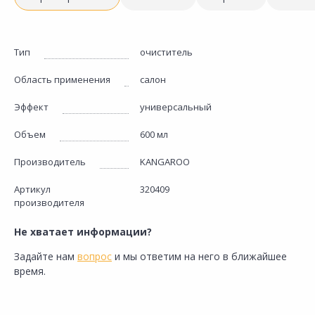
Тип
очиститель
Область применения
салон
Эффект
универсальный
Объем
600 мл
Производитель
KANGAROO
Артикул
320409
производителя
Не хватает информации?
Задайте нам
вопрос
и мы ответим на него в ближайшее
время.