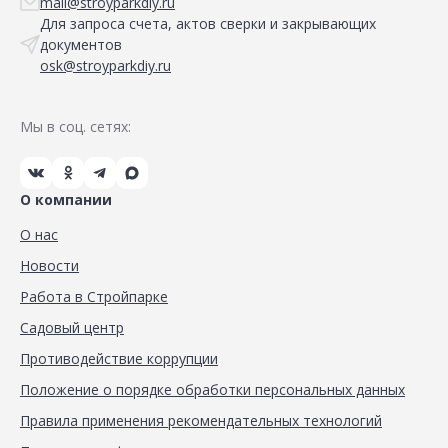
mail@stroyparkdiy.ru
Для запроса счета, актов сверки и закрывающих
документов
osk@stroyparkdiy.ru
Мы в соц. сетях:
О компании
О нас
Новости
Работа в Стройпарке
Садовый центр
Противодействие коррупции
Положение о порядке обработки персональных данных
Правила применения рекомендательных технологий