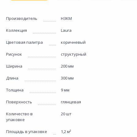
Производитель
НЗКМ
Коллекция
Laura
Цветовая палитра
коричневый
Рисунок
структурный
Ширина
200 мм
Длина
300 мм
Толщина
9 мм
Поверхность
глянцевая
Количество в
20 шт
упаковке
Площадь в упаковке
1,2 м²