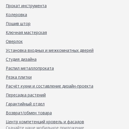
Прокат инструмента
Колеровка
Пошив штор
Ключная мастерская
Оверлок
Установка входных и межкомнатных дверей
Студия дизайна
Распил металлопроката
Резка плитки
Расчёт кухни и составление дизайн-проекта
Пересадка растений
Гарантийный отдел
Возврат/обмен товара
Центр компетенций кровель и фасадов
Скачайте наше мобильное приложение