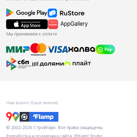
Мы принимаем к оплате
Нам важно Ваше мнение
© 2002-2026 Стройпарк. Все права защищены.
Разработка и поддержка сайта:
Fhtagn! Studio