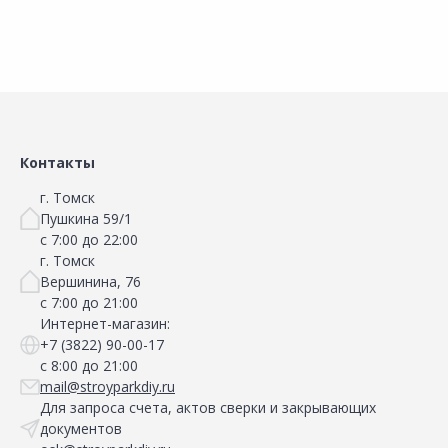
Сравнить
Сравнить
Добавить в Избранное
Добавить в Избранное
Наличие на складах
Наличие на складах
Контакты
г. Томск
Пушкина 59/1
с 7:00 до 22:00
г. Томск
Вершинина, 76
с 7:00 до 21:00
Интернет-магазин:
+7 (3822) 90-00-17
с 8:00 до 21:00
mail@stroyparkdiy.ru
Для запроса счета, актов сверки и закрывающих
документов