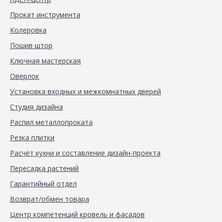
Прокат инструмента
Колеровка
Пошив штор
Ключная мастерская
Оверлок
Установка входных и межкомнатных дверей
Студия дизайна
Распил металлопроката
Резка плитки
Расчёт кухни и составление дизайн-проекта
Пересадка растений
Гарантийный отдел
Возврат/обмен товара
Центр компетенций кровель и фасадов