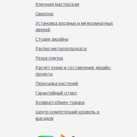
Ключная мастерская
Оверлок
Установка входных и межкомнатных
дверей
Студия дизайна
Распил металлопроката
Резка плитки
Расчёт кухни и составление дизайн-
проекта
Пересадка растений
Гарантийный отдел
Возврат/обмен товара
Центр компетенций кровель и
фасадов