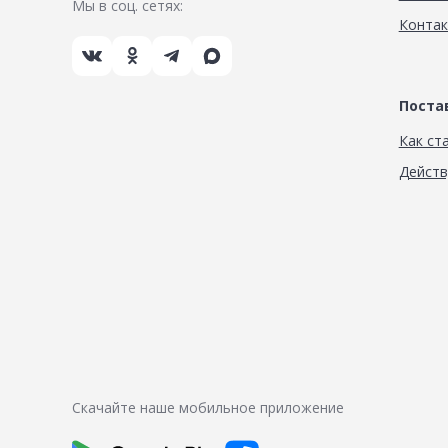
Мы в соц. сетях:
Конта
Пост
Как ст
Дейст
Скачайте наше мобильное приложение