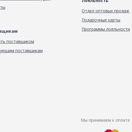
Лояльность
кты
Отдел оптовых продаж
Подарочные карты
Программы лояльности
авщикам
ать поставщиком
вующим поставщикам
Мы принимаем к оплате