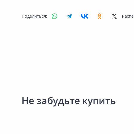
Поделиться:
Распе
Не забудьте купить
Выгодная цена
102.00 ₽