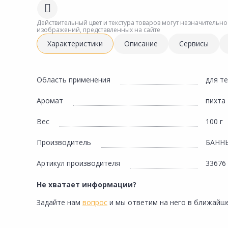
Сад и огород
Действительный цвет и текстура товаров могут незначительно
изображений, представленных на сайте
Характеристики
Описание
Сервисы
Область применения
для т
Аромат
пихта
Вес
100 г
Производитель
БАНН
Артикул производителя
33676
Не хватает информации?
Задайте нам
вопрос
и мы ответим на него в ближайше