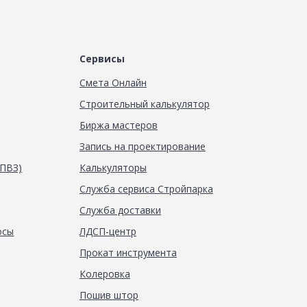
Сервисы
Смета Онлайн
Строительный калькулятор
Биржа мастеров
Запись на проектирование
(ПВЗ)
Калькуляторы
Служба сервиса Стройпарка
Служба доставки
осы
ЛДСП-центр
Прокат инструмента
Колеровка
Пошив штор