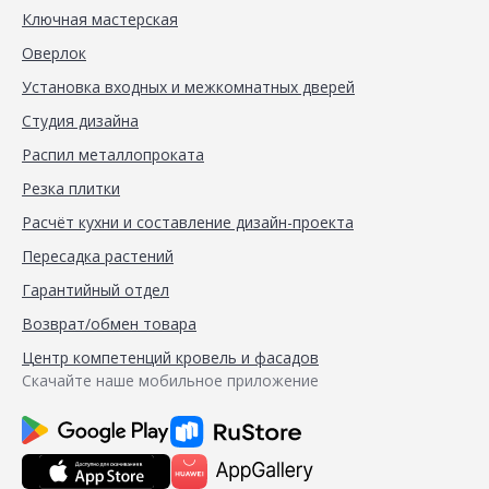
Ключная мастерская
Оверлок
Установка входных и межкомнатных дверей
Студия дизайна
Распил металлопроката
Резка плитки
Расчёт кухни и составление дизайн-проекта
Пересадка растений
Гарантийный отдел
Возврат/обмен товара
Центр компетенций кровель и фасадов
Скачайте наше мобильное приложение