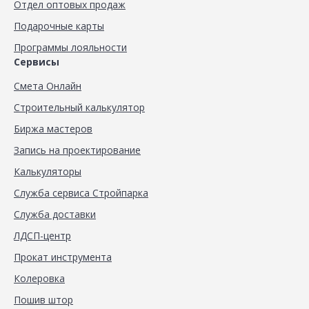
Отдел оптовых продаж
Подарочные карты
Программы лояльности
Сервисы
Смета Онлайн
Строительный калькулятор
Биржа мастеров
Запись на проектирование
Калькуляторы
Служба сервиса Стройпарка
Служба доставки
ЛДСП-центр
Прокат инструмента
Колеровка
Пошив штор