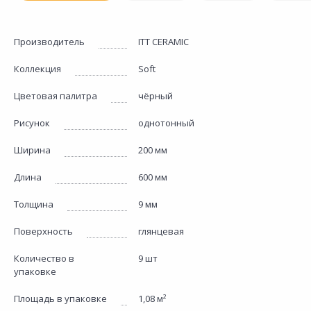
Производитель
ITT CERAMIC
Коллекция
Soft
Цветовая палитра
чёрный
Рисунок
однотонный
Ширина
200 мм
Длина
600 мм
Толщина
9 мм
Поверхность
глянцевая
Количество в
9 шт
упаковке
Площадь в упаковке
1,08 м²